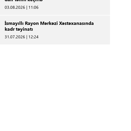
03.08.2026 | 11:06
İsmayıllı Rayon Mərkəzi Xəstəxanasında
kadr təyinatı
31.07.2026 | 12:24