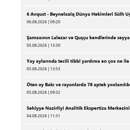
6 Avqust - Beynəlxalq Dünya Həkimləri Sülh 
06.08.2026 | 09:20
Şamaxının Laləzar və Quşçu kəndlərində səyya
05.08.2026 | 15:30
Yay aylarında təcili tibbi yardıma ən çox nə ilə
05.08.2026 | 13:53
Ötən ay Bakı və rayonlarda 78 aptek yoxlanılıb
05.08.2026 | 09:32
Səhiyyə Nazirliyi Analitik Ekspertiza Mərkəz
04.08.2026 | 11:31