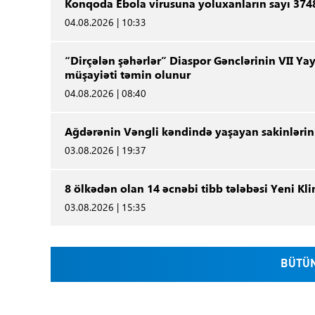
Konqoda Ebola virusuna yoluxanların sayı 3748
04.08.2026 | 10:33
“Dirçələn şəhərlər” Diaspor Gənclərinin VII Yay
müşayiəti təmin olunur
04.08.2026 | 08:40
Ağdərənin Vəngli kəndində yaşayan sakinlərin s
03.08.2026 | 19:37
8 ölkədən olan 14 əcnəbi tibb tələbəsi Yeni K
03.08.2026 | 15:35
BÜTÜN