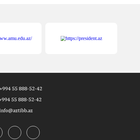
+994 55 888-52-42
+994 55 888-52-42
info@aztibb.az