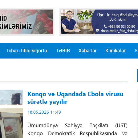
İcbari tibbi sığorta
TƏBİB
Xəbərlər
Klinikalar
S
Konqo və Uqandada Ebola virusu
sürətlə yayılır
18.05.2026 11:49
Ümumdünya Səhiyyə Təşkilatı (ÜST)
Konqo Demokratik Respublikasında və