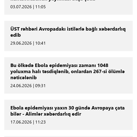
03.07.2026 | 11:05
ÜST rəhbəri Avropadakı istilərlə bağlı xəbərdarlıq
edib
29.06.2026 | 10:41
Bu ölkədə Ebola epidemiyası zamanı 1048
yoluxma halı təsdiqlənib, onlardan 267-si ölümlə
nəticələnib
24.06.2026 | 09:31
Ebola epidemiyası yaxın 30 gündə Avropaya çata
bilər - Alimlər xəbərdarlıq edir
17.06.2026 | 11:23