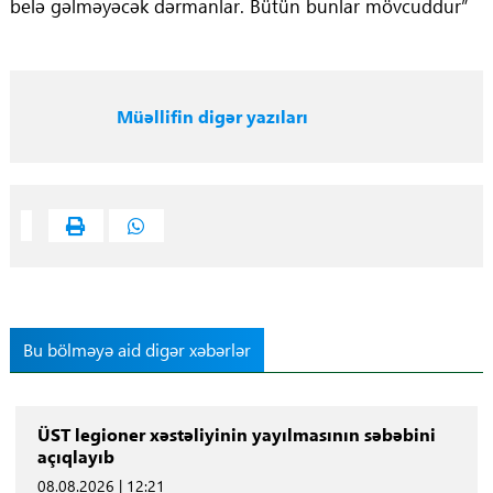
belə gəlməyəcək dərmanlar. Bütün bunlar mövcuddur”
Müəllifin digər yazıları
Bu bölməyə aid digər xəbərlər
ÜST legioner xəstəliyinin yayılmasının səbəbini
açıqlayıb
08.08.2026 | 12:21