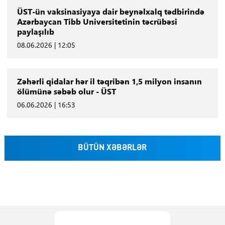
ÜST-ün vaksinasiyaya dair beynəlxalq tədbirində
Azərbaycan Tibb Universitetinin təcrübəsi
paylaşılıb
08.06.2026 | 12:05
Zəhərli qidalar hər il təqribən 1,5 milyon insanın
ölümünə səbəb olur - ÜST
06.06.2026 | 16:53
BÜTÜN XƏBƏRLƏR