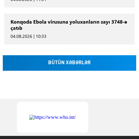
Konqoda Ebola virusuna yoluxanların sayı 3748-ə
çatıb
04.08.2026 | 10:33
BÜTÜN XƏBƏRLƏR