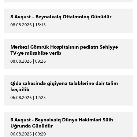
8 Avqust – Beynəlxalq Oftalmoloq Günüdür
08.08.2026 | 15:13
Mərkəzi Gömrük Hospitalının pediatrı Səhiyyə
TV-yə müsahibə verib
08.08.2026 | 09:26
Qida sahəsində gigiyena tələblərinə dair təlim
keçirilib
06.08.2026 | 12:23
6 Avqust - Beynəlxalq Dünya Həkimləri Sülh
Uğrunda Günüdür
06.08.2026 | 09:20