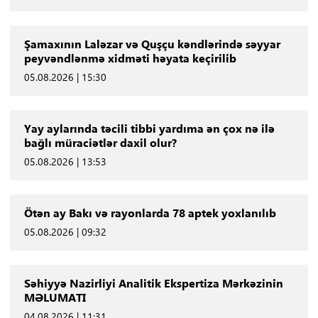
Şamaxının Laləzar və Quşçu kəndlərində səyyar
peyvəndlənmə xidməti həyata keçirilib
05.08.2026 | 15:30
Yay aylarında təcili tibbi yardıma ən çox nə ilə
bağlı müraciətlər daxil olur?
05.08.2026 | 13:53
Ötən ay Bakı və rayonlarda 78 aptek yoxlanılıb
05.08.2026 | 09:32
Səhiyyə Nazirliyi Analitik Ekspertiza Mərkəzinin
MƏLUMATI
04.08.2026 | 11:31