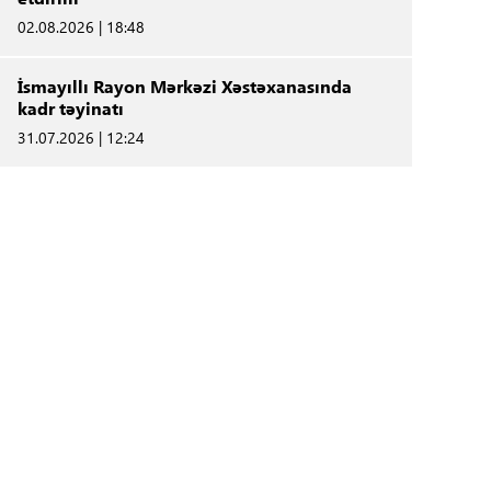
02.08.2026 | 18:48
İsmayıllı Rayon Mərkəzi Xəstəxanasında
kadr təyinatı
31.07.2026 | 12:24