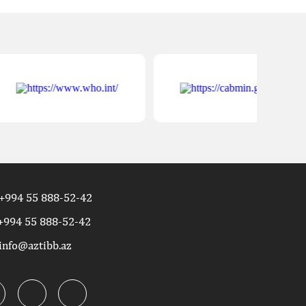
+994 55 888-52-42
+994 55 888-52-42
info@aztibb.az