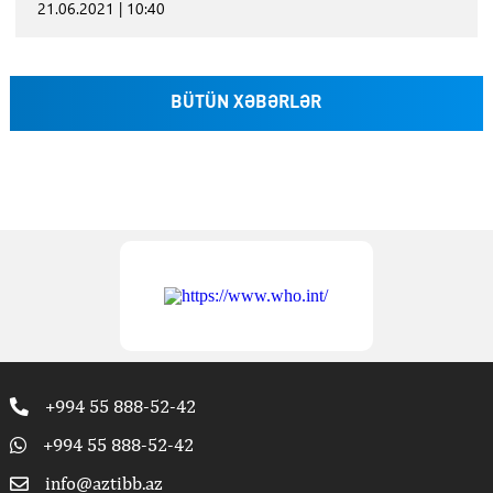
21.06.2021 | 10:40
BÜTÜN XƏBƏRLƏR
+994 55 888-52-42
+994 55 888-52-42
info@aztibb.az