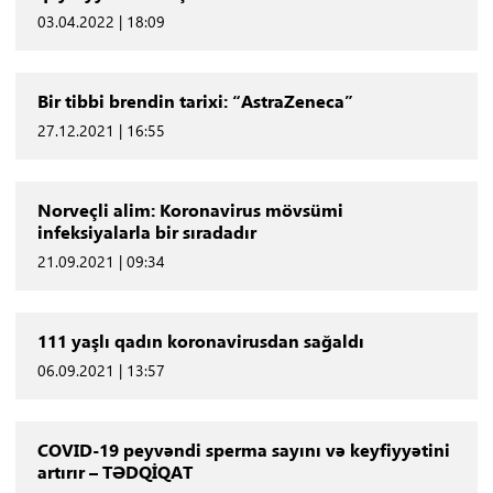
03.04.2022 | 18:09
Bir tibbi brendin tarixi: “AstraZeneca”
27.12.2021 | 16:55
Norveçli alim: Koronavirus mövsümi
infeksiyalarla bir sıradadır
21.09.2021 | 09:34
111 yaşlı qadın koronavirusdan sağaldı
06.09.2021 | 13:57
COVID-19 peyvəndi sperma sayını və keyfiyyətini
artırır – TƏDQİQAT