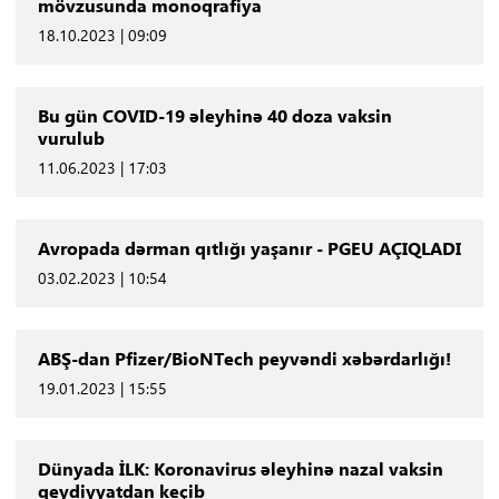
mövzusunda monoqrafiya
18.10.2023 | 09:09
Bu gün COVID-19 əleyhinə 40 doza vaksin
vurulub
11.06.2023 | 17:03
Avropada dərman qıtlığı yaşanır - PGEU AÇIQLADI
03.02.2023 | 10:54
ABŞ-dan Pfizer/BioNTech peyvəndi xəbərdarlığı!
19.01.2023 | 15:55
Dünyada İLK: Koronavirus əleyhinə nazal vaksin
qeydiyyatdan keçib