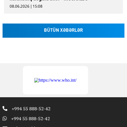
08.06.2026 | 15:08
BÜTÜN XƏBƏRLƏR
+994 55 888-52-42
+994 55 888-52-42