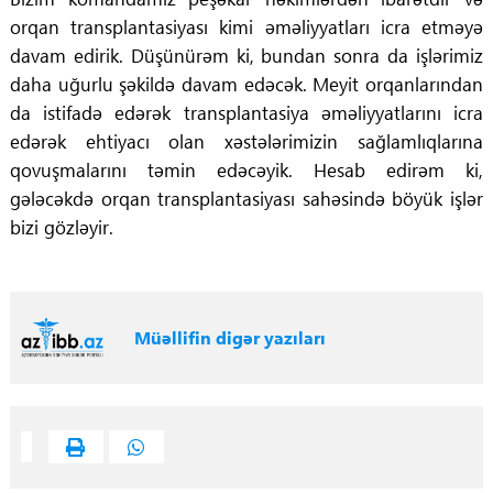
orqan transplantasiyası kimi əməliyyatları icra etməyə
davam edirik. Düşünürəm ki, bundan sonra da işlərimiz
daha uğurlu şəkildə davam edəcək. Meyit orqanlarından
da istifadə edərək transplantasiya əməliyyatlarını icra
edərək ehtiyacı olan xəstələrimizin sağlamlıqlarına
qovuşmalarını təmin edəcəyik. Hesab edirəm ki,
gələcəkdə orqan transplantasiyası sahəsində böyük işlər
bizi gözləyir.
Müəllifin digər yazıları