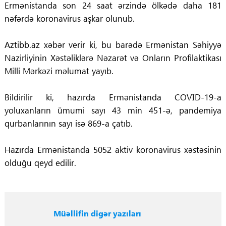
Ermənistanda son 24 saat ərzində ölkədə daha 181
nəfərdə koronavirus aşkar olunub.
Aztibb.az xəbər verir ki, bu barədə Ermənistan Səhiyyə
Nazirliyinin Xəstəliklərə Nəzarət və Onların Profilaktikası
Milli Mərkəzi məlumat yayıb.
Bildirilir ki, hazırda Ermənistanda COVID-19-a
yoluxanların ümumi sayı 43 min 451-ə, pandemiya
qurbanlarının sayı isə 869-a çatıb.
Hazırda Ermənistanda 5052 aktiv koronavirus xəstəsinin
olduğu qeyd edilir.
Müəllifin digər yazıları