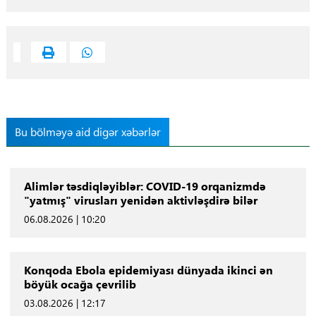
Bu bölməyə aid digər xəbərlər
Alimlər təsdiqləyiblər: COVID-19 orqanizmdə
"yatmış" virusları yenidən aktivləşdirə bilər
06.08.2026 | 10:20
Konqoda Ebola epidemiyası dünyada ikinci ən
böyük ocağa çevrilib
03.08.2026 | 12:17