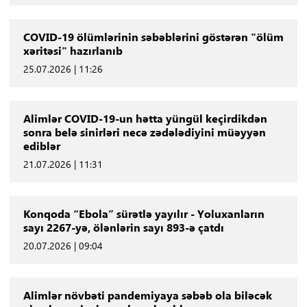
COVID-19 ölümlərinin səbəblərini göstərən "ölüm
xəritəsi" hazırlanıb
25.07.2026 | 11:26
Alimlər COVID-19-un hətta yüngül keçirdikdən
sonra belə sinirləri necə zədələdiyini müəyyən
ediblər
21.07.2026 | 11:31
Konqoda “Ebola” sürətlə yayılır - Yoluxanların
sayı 2267-yə, ölənlərin sayı 893-ə çatdı
20.07.2026 | 09:04
Alimlər növbəti pandemiyaya səbəb ola biləcək