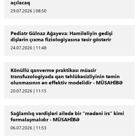
açılacaq
29.07.2026 | 08:50
Pediatr Gülnaz Ağayeva: Hamiləliyin gedişi
dişlərin çıxma fiziologiyasına təsir göstərir
24.07.2026 | 11:48
Könüllü qanvermə praktikası müasir
transfuzologiyada qan təhlükəsizliyinin təmin
olunmasının ən effektiv modelidir - MÜSAHİBƏ
20.07.2026 | 11:15
Sağlamlıq vərdişləri ailədə bir “mədəni irs” kimi
formalaşmalıdır - MÜSAHİBƏ
06.07.2026 | 11:53