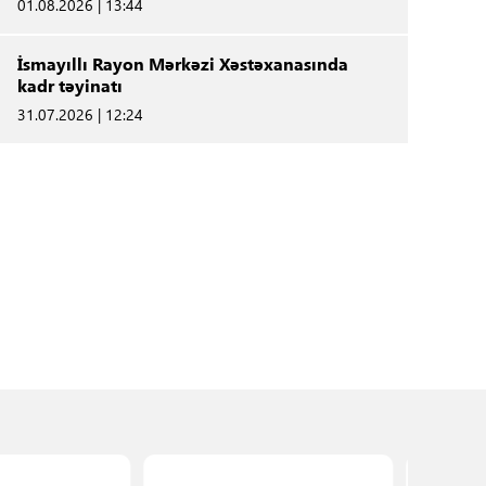
01.08.2026 | 13:44
İsmayıllı Rayon Mərkəzi Xəstəxanasında
kadr təyinatı
31.07.2026 | 12:24