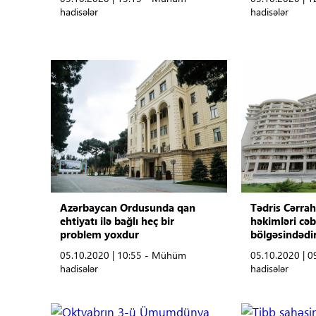
hadisələr
hadisələr
Azərbaycan Ordusunda qan
Tədris Cərrah
ehtiyatı ilə bağlı heç bir
həkimləri cə
problem yoxdur
bölgəsindədir
05.10.2020 | 10:55 - Mühüm
05.10.2020 | 
hadisələr
hadisələr