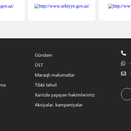
Gündəm
ÜST
Maraqlı məlumatlar
rmə
Tibbi təhsil
Xaricdə yaşayan həkimlərimiz
Aksiyalar, kampaniyalar