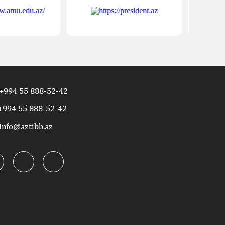
+994 55 888-52-42
+994 55 888-52-42
info@aztibb.az