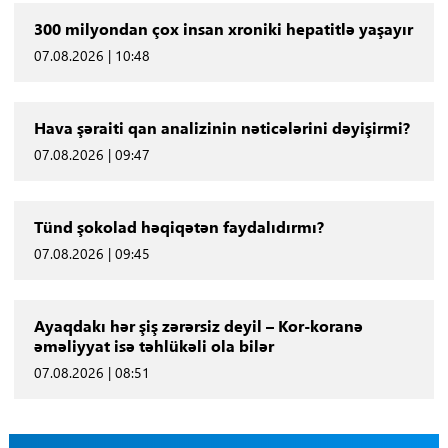
300 milyondan çox insan xroniki hepatitlə yaşayır
07.08.2026 | 10:48
Hava şəraiti qan analizinin nəticələrini dəyişirmi?
07.08.2026 | 09:47
Tünd şokolad həqiqətən faydalıdırmı?
07.08.2026 | 09:45
Ayaqdakı hər şiş zərərsiz deyil – Kor-koranə
əməliyyat isə təhlükəli ola bilər
07.08.2026 | 08:51