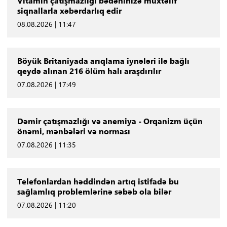
Vitamin çatışmazlığı bədəninizə müxtəlif
siqnallarla xəbərdarlıq edir
08.08.2026 | 11:47
Böyük Britaniyada arıqlama iynələri ilə bağlı
qeydə alınan 216 ölüm halı araşdırılır
07.08.2026 | 17:49
Dəmir çatışmazlığı və anemiya - Orqanizm üçün
önəmi, mənbələri və norması
07.08.2026 | 11:35
Telefonlardan həddindən artıq istifadə bu
sağlamlıq problemlərinə səbəb ola bilər
07.08.2026 | 11:20