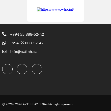
+994 55 888-52-42
+994 55 888-52-42
info@aztibb.az
© 2020 - 2026 AZTIBB.AZ. Bütün hüquqları qorunur.