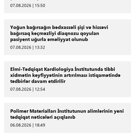
07.08.2026 | 15:50
Yoğun bağırsağın bədxassəli şişi və hissəvi
bağırsaq keçməzliyi diaqnozu qoyulan
pasiyent uğurla əməliyyat olunub
07.08.2026 | 13:32
Elmi-Tədqiqat Kardiologiya İnstitutunda tibbi
xidmətin keyfiyyətinin artırılması istiqamətində
tədbirlər davam etdirilir
07.08.2026 | 12:54
Polimer Materialları İnstitutunun alimlərinin yeni
tədqiqat nəticələri açıqlanıb
06.08.2026 | 18:49