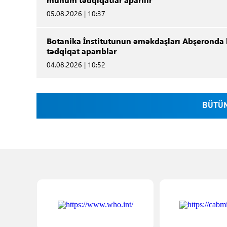
05.08.2026 | 10:37
Botanika İnstitutunun əməkdaşları Abşeronda b
tədqiqat aparıblar
04.08.2026 | 10:52
BÜTÜN