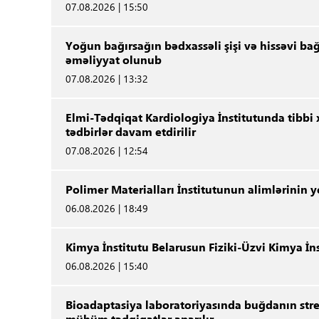
07.08.2026 | 15:50
Yoğun bağırsağın bədxassəli şişi və hissəvi b
əməliyyat olunub
07.08.2026 | 13:32
Elmi-Tədqiqat Kardiologiya İnstitutunda tibbi 
tədbirlər davam etdirilir
07.08.2026 | 12:54
Polimer Materialları İnstitutunun alimlərinin 
06.08.2026 | 18:49
Kimya İnstitutu Belarusun Fiziki-Üzvi Kimya İ
06.08.2026 | 15:40
Bioadaptasiya laboratoriyasında buğdanın stre
mühüm tədqiqatlar aparılır