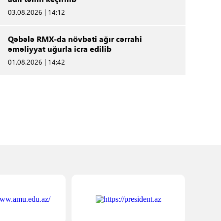
03.08.2026 | 14:12
Qəbələ RMX-da növbəti ağır cərrahi
əməliyyat uğurla icra edilib
01.08.2026 | 14:42