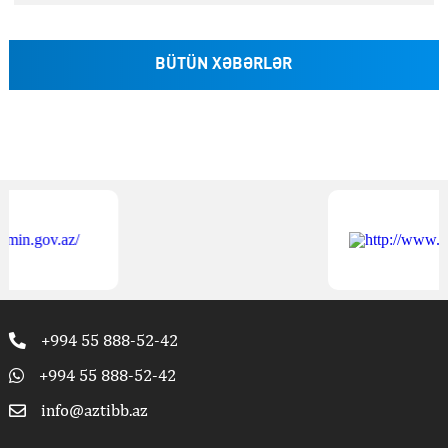
BÜTÜN XƏBƏRLƏR
+994 55 888-52-42
+994 55 888-52-42
info@aztibb.az