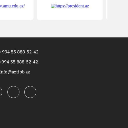
+994 55 888-52-42
+994 55 888-52-42
info@aztibb.az