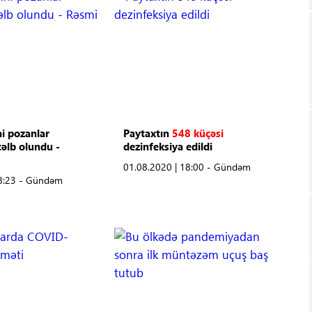
i pozanlar
Paytaxtın
548 küçəsi
cəlb olundu -
dezinfeksiya edildi
01.08.2020 | 18:00 - Gündəm
18:23 - Gündəm