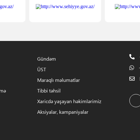
Gündəm
ÜST
Maraqlı məlumatlar
rmə
Tibbi təhsil
Xaricdə yaşayan həkimlərimiz
Aksiyalar, kampaniyalar