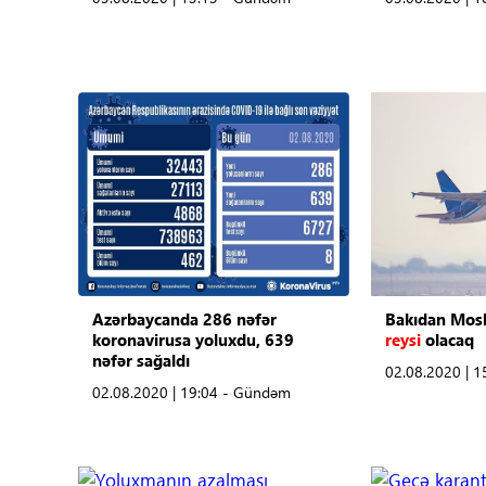
Azərbaycanda 286 nəfər
Bakıdan Mos
koronavirusa yoluxdu, 639
reysi
olacaq
nəfər sağaldı
02.08.2020 | 
02.08.2020 | 19:04 - Gündəm