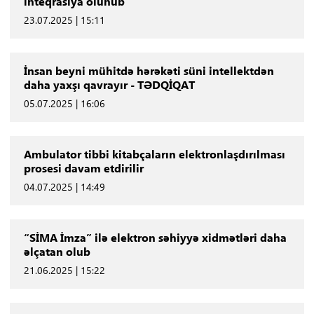
inteqrasiya olunub
23.07.2025 | 15:11
İnsan beyni mühitdə hərəkəti süni intellektdən
daha yaxşı qavrayır - TƏDQİQAT
05.07.2025 | 16:06
Ambulator tibbi kitabçaların elektronlaşdırılması
prosesi davam etdirilir
04.07.2025 | 14:49
“SİMA İmza” ilə elektron səhiyyə xidmətləri daha
əlçatan olub
21.06.2025 | 15:22