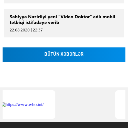
Səhiyyə Nazirliyi yeni “Video Doktor” adlı mobil
tətbiqi istifadəyə verib
22.08.2020 | 22:37
BÜTÜN XƏBƏRLƏR