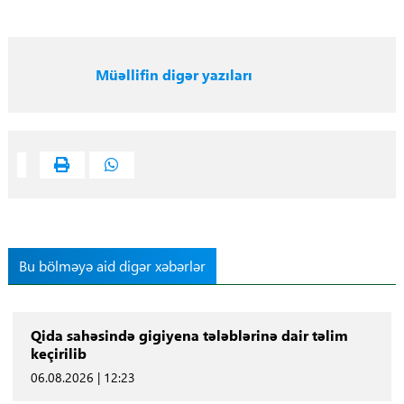
Müəllifin digər yazıları
Bu bölməyə aid digər xəbərlər
Qida sahəsində gigiyena tələblərinə dair təlim
keçirilib
06.08.2026 | 12:23