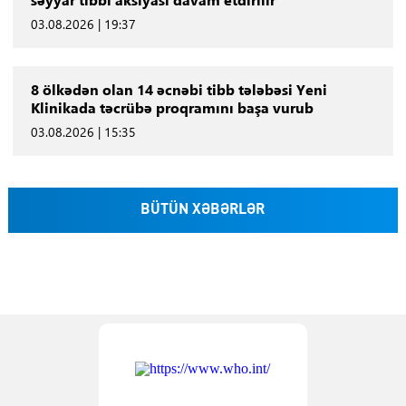
03.08.2026 | 19:37
8 ölkədən olan 14 əcnəbi tibb tələbəsi Yeni
Klinikada təcrübə proqramını başa vurub
03.08.2026 | 15:35
BÜTÜN XƏBƏRLƏR