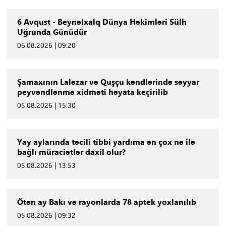
6 Avqust - Beynəlxalq Dünya Həkimləri Sülh
Uğrunda Günüdür
06.08.2026 | 09:20
Şamaxının Laləzar və Quşçu kəndlərində səyyar
peyvəndlənmə xidməti həyata keçirilib
05.08.2026 | 15:30
Yay aylarında təcili tibbi yardıma ən çox nə ilə
bağlı müraciətlər daxil olur?
05.08.2026 | 13:53
Ötən ay Bakı və rayonlarda 78 aptek yoxlanılıb
05.08.2026 | 09:32