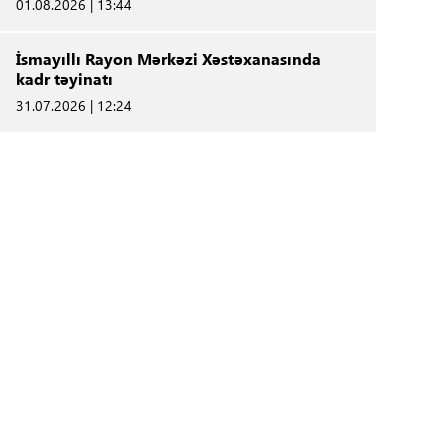
01.08.2026 | 13:44
İsmayıllı Rayon Mərkəzi Xəstəxanasında
kadr təyinatı
31.07.2026 | 12:24