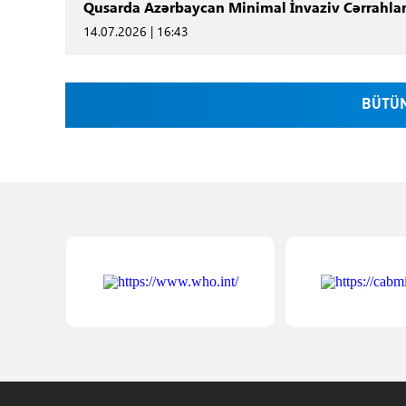
Qusarda Azərbaycan Minimal İnvaziv Cərrahlar
14.07.2026 | 16:43
BÜTÜN