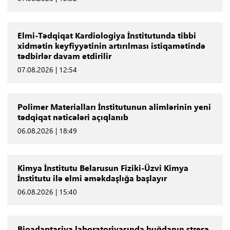
Elmi-Tədqiqat Kardiologiya İnstitutunda tibbi
xidmətin keyfiyyətinin artırılması istiqamətində
tədbirlər davam etdirilir
07.08.2026 | 12:54
Polimer Materialları İnstitutunun alimlərinin yeni
tədqiqat nəticələri açıqlanıb
06.08.2026 | 18:49
Kimya İnstitutu Belarusun Fiziki-Üzvi Kimya
İnstitutu ilə elmi əməkdaşlığa başlayır
06.08.2026 | 15:40
Bioadaptasiya laboratoriyasında buğdanın stresə