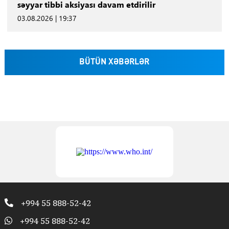
səyyar tibbi aksiyası davam etdirilir
03.08.2026 | 19:37
BÜTÜN XƏBƏRLƏR
+994 55 888-52-42
+994 55 888-52-42