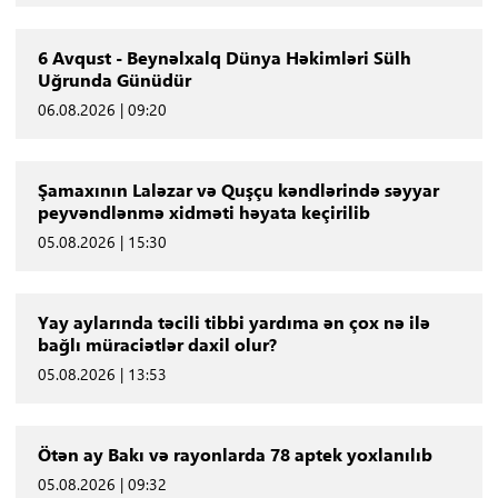
6 Avqust - Beynəlxalq Dünya Həkimləri Sülh
Uğrunda Günüdür
06.08.2026 | 09:20
Şamaxının Laləzar və Quşçu kəndlərində səyyar
peyvəndlənmə xidməti həyata keçirilib
05.08.2026 | 15:30
Yay aylarında təcili tibbi yardıma ən çox nə ilə
bağlı müraciətlər daxil olur?
05.08.2026 | 13:53
Ötən ay Bakı və rayonlarda 78 aptek yoxlanılıb
05.08.2026 | 09:32