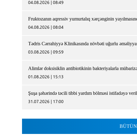
04.08.2026 | 08:49
Fruktozanın aqressiv yumurtalıq xərçənginin yayılmasın
04.08.2026 | 08:04
Tədris Cərrahiyyə Klinikasında növbəti uğurlu əməliyya
03.08.2026 | 09:59
Alimlər doksisiklin antibiotikinin bakteriyalarla mübariz
01.08.2026 | 15:13
Şuşa şəhərində təcili tibbi yardım bölməsi istifadəyə veri
31.07.2026 | 17:00
BÜTÜN