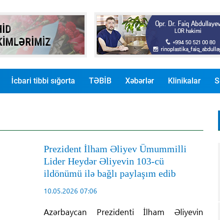
İcbari tibbi sığorta
TƏBİB
Xəbərlər
Klinikalar
S
Prezident İlham Əliyev Ümummilli
Lider Heydər Əliyevin 103-cü
ildönümü ilə bağlı paylaşım edib
10.05.2026 07:06
Azərbaycan Prezidenti İlham Əliyevin