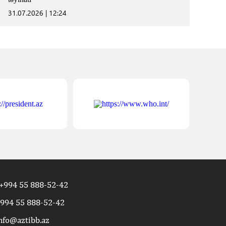
31.07.2026 | 12:24
+994 55 888-52-42
994 55 888-52-42
nfo@aztibb.az