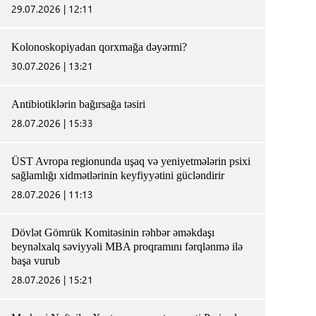
29.07.2026 | 12:11
Kolonoskopiyadan qorxmağa dəyərmi?
30.07.2026 | 13:21
Antibiotiklərin bağırsağa təsiri
28.07.2026 | 15:33
ÜST Avropa regionunda uşaq və yeniyetmələrin psixi
sağlamlığı xidmətlərinin keyfiyyətini gücləndirir
28.07.2026 | 11:13
Dövlət Gömrük Komitəsinin rəhbər əməkdaşı
beynəlxalq səviyyəli MBA proqramını fərqlənmə ilə
başa vurub
28.07.2026 | 15:21