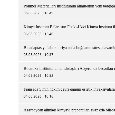
Polimer Materialları İnstitutunun alimlərinin yeni tədqiq
06.08.2026 | 18:49
Kimya İnstitutu Belarusun Fiziki-Üzvi Kimya İnstitutu 
06.08.2026 | 15:40
Bioadaptasiya laboratoriyasında buğdanın stresə davamlıl
05.08.2026 | 10:37
Botanika İnstitutunun əməkdaşları Abşeronda becərilən ma
04.08.2026 | 10:52
Fransada 5 min həkim qeyri-qanuni estetik inyeksiyalara 
04.08.2026 | 10:16
Azərbaycan alimləri kimyəvi preparatları əvəz edə biləc