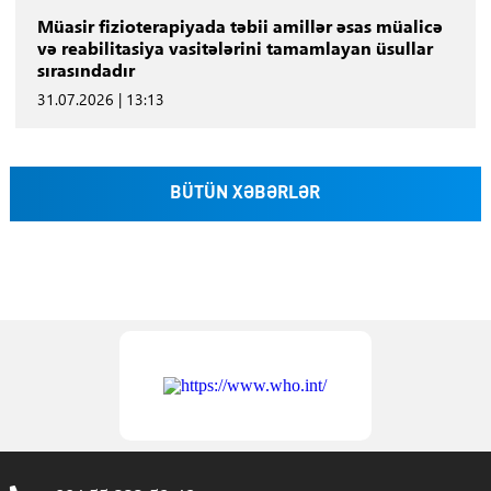
Müasir fizioterapiyada təbii amillər əsas müalicə
və reabilitasiya vasitələrini tamamlayan üsullar
sırasındadır
31.07.2026 | 13:13
BÜTÜN XƏBƏRLƏR