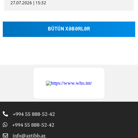
27.07.2026 | 15:32
BÜTÜN XƏBƏRLƏR
+994 55 888-52-42
+994 55 888-52-42
info@aztibb.az