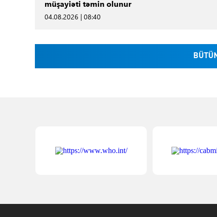
müşayiəti təmin olunur
04.08.2026 | 08:40
BÜTÜN