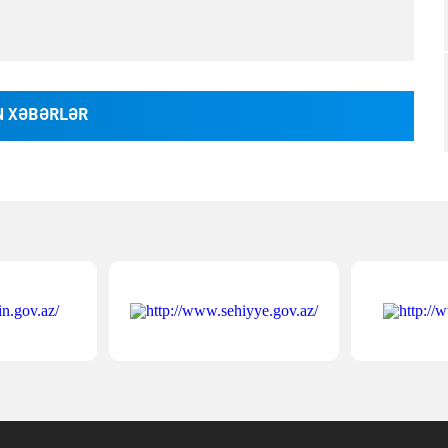
 XƏBƏRLƏR