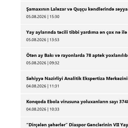
Şamaxının Laləzar və Quşçu kəndlərində səyya
05.08.2026 | 15:30
Yay aylarında təcili tibbi yardıma ən çox nə ilə
05.08.2026 | 13:53
Ötən ay Bakı və rayonlarda 78 aptek yoxlanılıb
05.08.2026 | 09:32
Səhiyyə Nazirliyi Analitik Ekspertiza Mərkəz
04.08.2026 | 11:31
Konqoda Ebola virusuna yoluxanların sayı 3748
04.08.2026 | 10:33
“Dirçələn şəhərlər” Diaspor Gənclərinin VII Yay