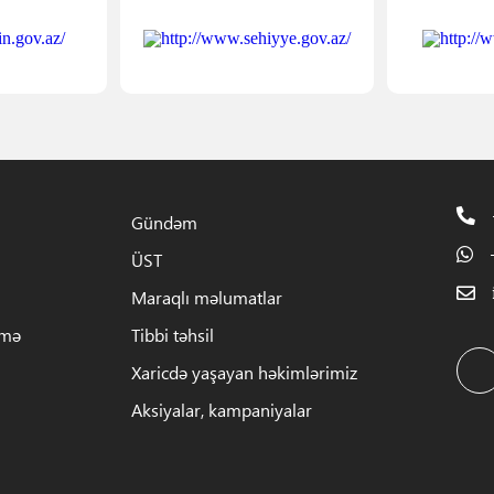
Gündəm
ÜST
Maraqlı məlumatlar
rmə
Tibbi təhsil
Xaricdə yaşayan həkimlərimiz
Aksiyalar, kampaniyalar