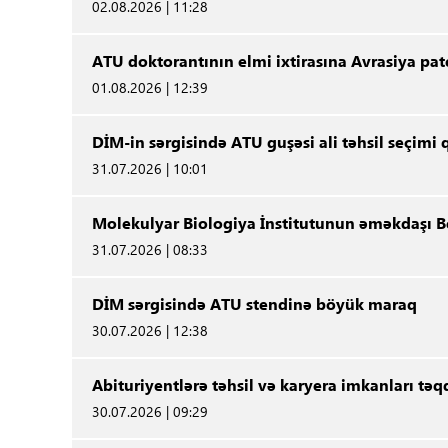
02.08.2026 | 11:28
ATU doktorantının elmi ixtirasına Avrasiya pat
01.08.2026 | 12:39
DİM-in sərgisində ATU guşəsi ali təhsil seçimi
31.07.2026 | 10:01
Molekulyar Biologiya İnstitutunun əməkdaşı Be
31.07.2026 | 08:33
DİM sərgisində ATU stendinə böyük maraq
30.07.2026 | 12:38
Abituriyentlərə təhsil və karyera imkanları t
30.07.2026 | 09:29