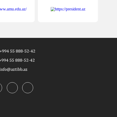
+994 55 888-52-42
+994 55 888-52-42
info@aztibb.az