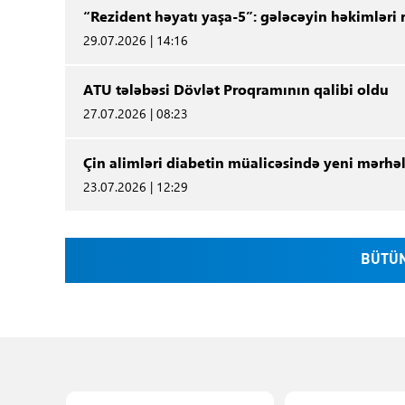
“Rezident həyatı yaşa-5”: gələcəyin həkimləri 
29.07.2026 | 14:16
ATU tələbəsi Dövlət Proqramının qalibi oldu
27.07.2026 | 08:23
Çin alimləri diabetin müalicəsində yeni mərhəl
23.07.2026 | 12:29
BÜTÜN