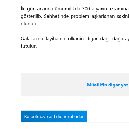
İki gün ərzində ümumilikdə 300-ə yaxın aztəminat
göstərilib. Səhhətində problem aşkarlanan sakinlə
olunub.
Gələcəkdə layihənin ölkənin digər dağ, dağətəy
tutulur.
Müəllifin digər yazı
Bu bölməyə aid digər xəbərlər