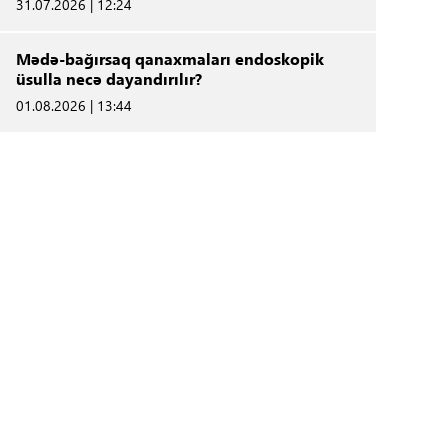
31.07.2026 | 12:24
Mədə-bağırsaq qanaxmaları endoskopik
üsulla necə dayandırılır?
01.08.2026 | 13:44