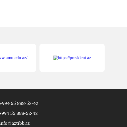
+994 55 888-52-42
+994 55 888-52-42
info@aztibb.az