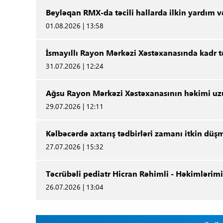
Beyləqan RMX-da təcili hallarda ilkin yardım və
01.08.2026 | 13:58
İsmayıllı Rayon Mərkəzi Xəstəxanasında kadr t
31.07.2026 | 12:24
Ağsu Rayon Mərkəzi Xəstəxanasının həkimi uzu
29.07.2026 | 12:11
Kəlbəcərdə axtarış tədbirləri zamanı itkin düş
27.07.2026 | 15:32
Təcrübəli pediatr Hicran Rəhimli - Həkimlərimi
26.07.2026 | 13:04